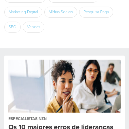
Marketing Digital
Mídias Sociais
Pesquisa Paga
SEO
Vendas
ESPECIALISTAS NZN
Os 10 maiores erros de lideranças