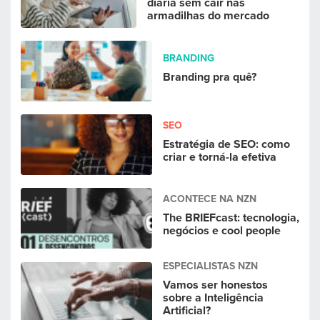
diária sem cair nas
armadilhas do mercado
BRANDING
Branding pra quê?
SEO
Estratégia de SEO: como
criar e torná-la efetiva
ACONTECE NA NZN
The BRIEFcast: tecnologia,
negócios e cool people
ESPECIALISTAS NZN
Vamos ser honestos
sobre a Inteligência
Artificial?