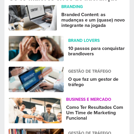
BRANDING
Branded Content: as
mudanças e um (quase) novo
integrante na jogada
BRAND LOVERS
10 passos para conquistar
brandlovers
GESTÃO DE TRÁFEGO
O que faz um gestor de
tráfego
BUSINESS E MERCADO
Como Ter Resultados Com
Um Time de Marketing
Funcional
GESTÃO DE TRÁFEGO