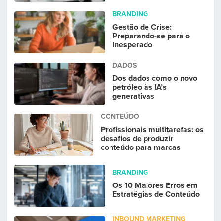
BRANDING
Gestão de Crise:
Preparando-se para o
Inesperado
DADOS
Dos dados como o novo
petróleo às IA’s
generativas
CONTEÚDO
Profissionais multitarefas: os
desafios de produzir
conteúdo para marcas
BRANDING
Os 10 Maiores Erros em
Estratégias de Conteúdo
INBOUND MARKETING