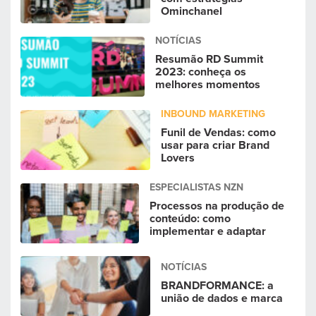
Ominchanel
NOTÍCIAS
Resumão RD Summit
2023: conheça os
melhores momentos
INBOUND MARKETING
Funil de Vendas: como
usar para criar Brand
Lovers
ESPECIALISTAS NZN
Processos na produção de
conteúdo: como
implementar e adaptar
NOTÍCIAS
BRANDFORMANCE: a
união de dados e marca