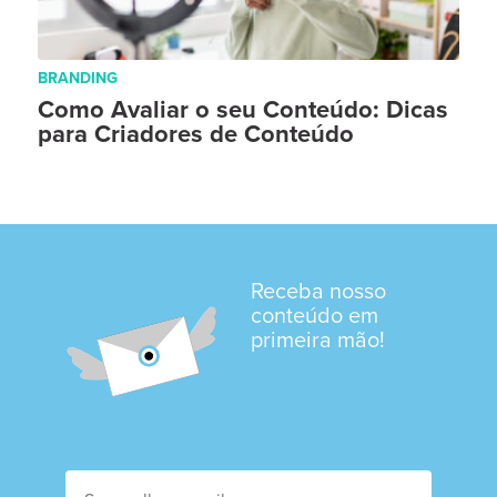
BRANDING
Como Avaliar o seu Conteúdo: Dicas
para Criadores de Conteúdo
Receba nosso
conteúdo em
primeira mão!