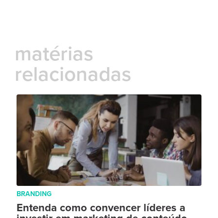
matérias
relacionadas
BRANDING
Entenda como convencer líderes a