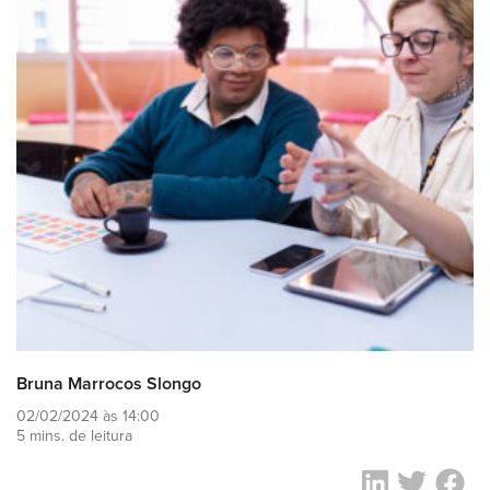
Bruna Marrocos Slongo
02/02/2024 às 14:00
5 mins. de leitura