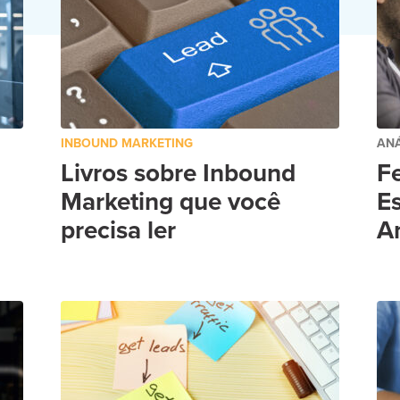
INBOUND MARKETING
ANÁ
Livros sobre Inbound
F
Marketing que você
Es
precisa ler
An