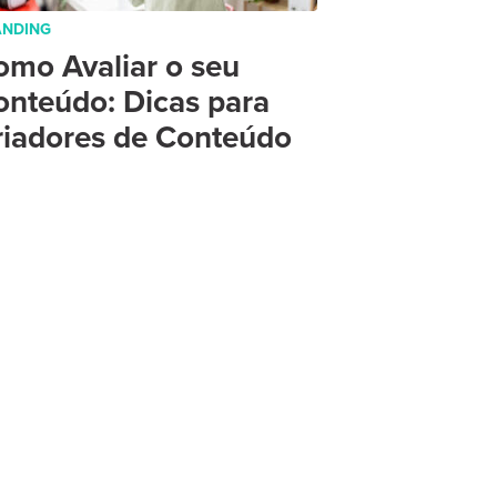
ANDING
omo Avaliar o seu
onteúdo: Dicas para
riadores de Conteúdo