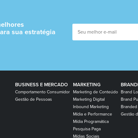
elhores
ara sua estratégia
BUSINESS E MERCADO
MARKETING
BRAND
Comportamento Consumidor
Marketing de Conteúdo
Brand Lo
Gestão de Pessoas
Marketing Digital
Brand Pu
Inbound Marketing
Branded
Mídia e Performance
Gestão d
Mídia Programática
Pesquisa Paga
Mídias Sociais