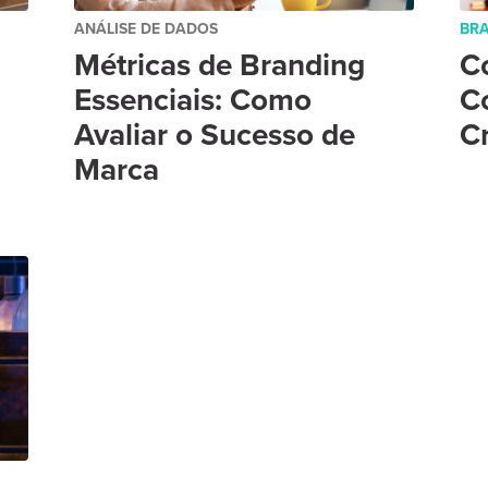
ANÁLISE DE DADOS
BR
Métricas de Branding
C
Essenciais: Como
C
Avaliar o Sucesso de
C
Marca