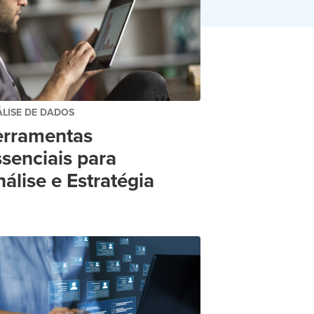
LISE DE DADOS
erramentas
senciais para
álise e Estratégia