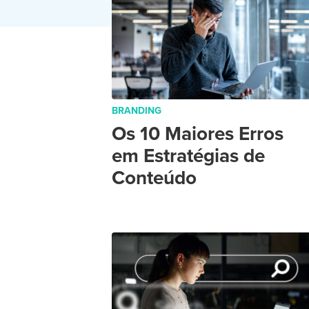
BRANDING
Os 10 Maiores Erros
em Estratégias de
Conteúdo