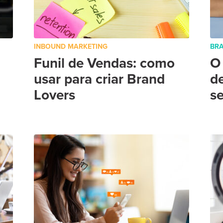
INBOUND MARKETING
BR
Funil de Vendas: como
O
usar para criar Brand
d
Lovers
s