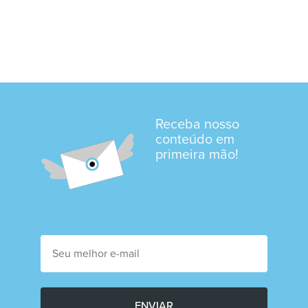
Receba nosso
conteúdo em
primeira mão!
ENVIAR