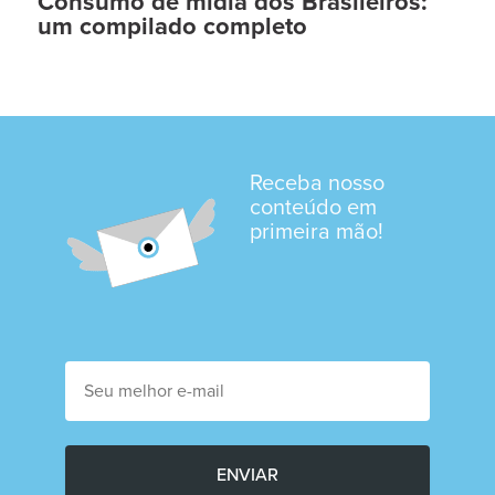
Consumo de mídia dos Brasileiros:
um compilado completo
Receba nosso
conteúdo em
primeira mão!
ENVIAR