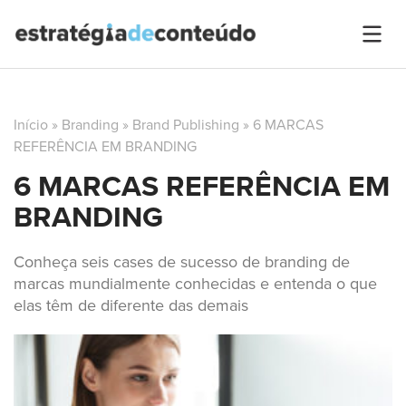
Início
»
Branding
»
Brand Publishing
»
6 MARCAS
REFERÊNCIA EM BRANDING
6 MARCAS REFERÊNCIA EM
BRANDING
Conheça seis cases de sucesso de branding de
marcas mundialmente conhecidas e entenda o que
elas têm de diferente das demais