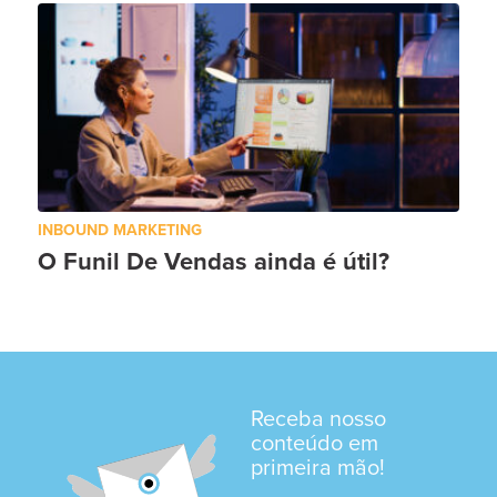
INBOUND MARKETING
O Funil De Vendas ainda é útil?
Receba nosso
conteúdo em
primeira mão!