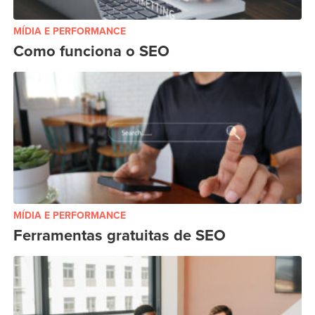
MÍDIA E PERFORMANCE
Como funciona o SEO
MÍDIA E PERFORMANCE
Ferramentas gratuitas de SEO