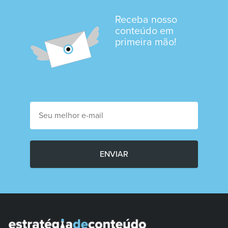
Receba nosso
conteúdo em
primeira mão!
ENVIAR