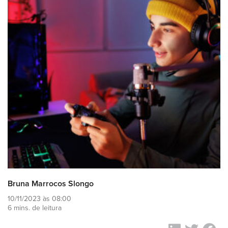
Bruna Marrocos Slongo
10/11/2023 às 08:00
6 mins. de leitura