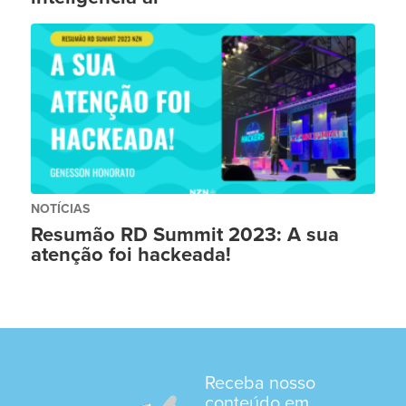
NOTÍCIAS
Resumão RD Summit 2023: A sua
atenção foi hackeada!
Receba nosso
conteúdo em