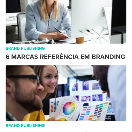
BRAND PUBLISHING
6 MARCAS REFERÊNCIA EM BRANDING
BRAND PUBLISHING