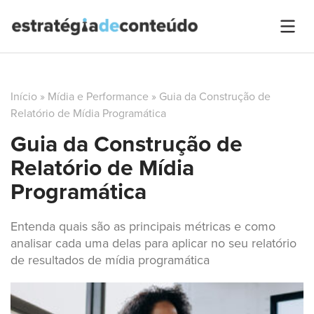
Início
»
Mídia e Performance
»
Guia da Construção de
Relatório de Mídia Programática
Guia da Construção de
Relatório de Mídia
Programática
Entenda quais são as principais métricas e como
analisar cada uma delas para aplicar no seu relatório
de resultados de mídia programática