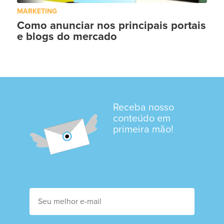
MARKETING
Como anunciar nos principais portais
e blogs do mercado
Receba nosso
conteúdo em
primeira mão!