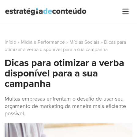
Início
»
Mídia e Performance
»
Mídias Sociais
»
Dicas para
otimizar a verba disponível para a sua campanha
Dicas para otimizar a verba
disponível para a sua
campanha
Muitas empresas enfrentam o desafio de usar seu
orçamento de marketing da maneira mais eficiente
possível.