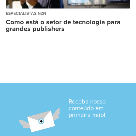
ESPECIALISTAS NZN
Como está o setor de tecnologia para
grandes publishers
Receba nosso
conteúdo em
primeira mão!