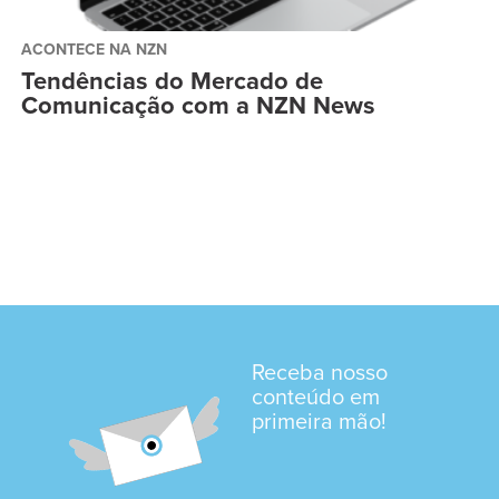
ACONTECE NA NZN
Tendências do Mercado de
Comunicação com a NZN News
Receba nosso
conteúdo em
primeira mão!