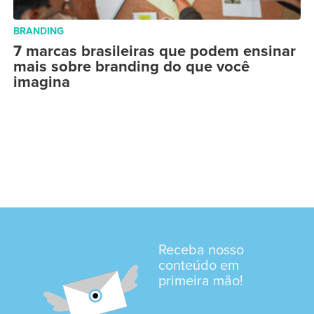
BRANDING
7 marcas brasileiras que podem ensinar
mais sobre branding do que você
imagina
Receba nosso
conteúdo em
primeira mão!