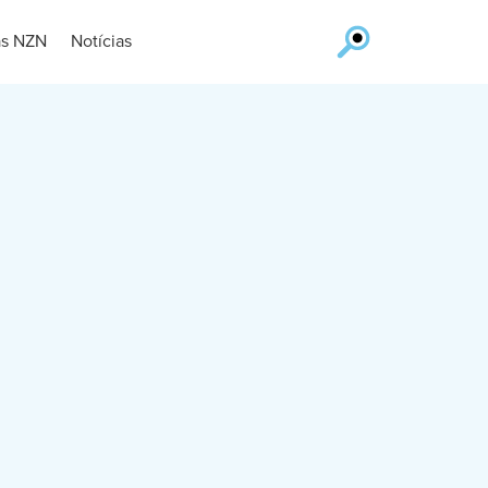
as NZN
Notícias