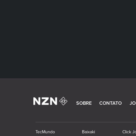
SOBRE
CONTATO
JO
TecMundo
Baixaki
Click J