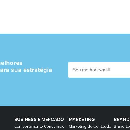
elhores
ara sua estratégia
BUSINESS E MERCADO
MARKETING
BRAND
Comportamento Consumidor
Marketing de Conteúdo
Brand Lo