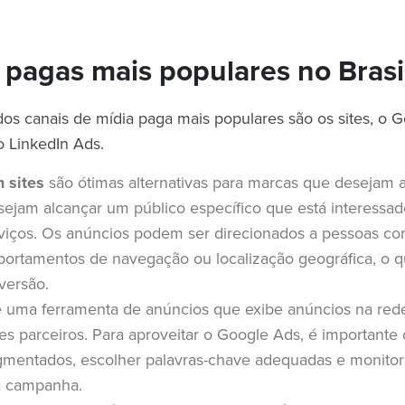
 pagas mais populares no Brasi
 dos canais de mídia paga mais populares são os sites, o 
o LinkedIn Ads.
 sites
são ótimas alternativas para marcas que desejam 
sejam alcançar um público específico que está interessa
viços. Os anúncios podem ser direcionados a pessoas c
portamentos de navegação ou localização geográfica, o 
versão.
 uma ferramenta de anúncios que exibe anúncios na red
es parceiros. Para aproveitar o Google Ads, é importante 
gmentados, escolher palavras-chave adequadas e monitor
a campanha.