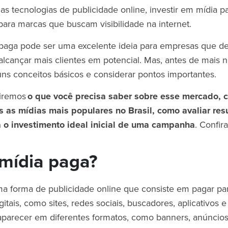
s tecnologias de publicidade online, investir em mídia 
 para marcas que buscam visibilidade na internet.
a paga pode ser uma excelente ideia para empresas que 
 alcançar mais clientes em potencial. Mas, antes de mais 
ns conceitos básicos e considerar pontos importantes.
tiremos
o que você precisa saber sobre esse mercado, 
s as mídias mais populares no Brasil, como avaliar res
a o investimento ideal inicial de uma campanha
. Confir
mídia paga?
a forma de publicidade online que consiste em pagar par
itais, como sites, redes sociais, buscadores, aplicativos e
arecer em diferentes formatos, como banners, anúncios 