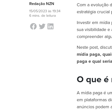
Redação NZN
Com a evolução da
15/05/2023 às 19:34
estratégia crucial
6 mins. de leitura
Investir em mídi
sua visibilidade e
compreender algu
Neste post, discu
mídia paga, quai
paga e qual seri
O que é 
A mídia paga é um
em plataformas dig
anúncios podem ap