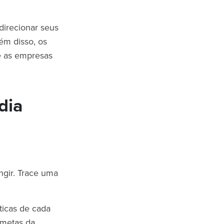
irecionar seus
ém disso, os
e as empresas
dia
ingir. Trace uma
ticas de cada
 metas da