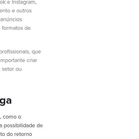
ok e Instagram,
ento e outros
 anúncios
 e formatos de
rofissionais, que
importante criar
 setor ou
aga
s, como o
a possibilidade de
to do retorno