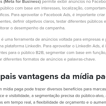
 (Meta for Business)
permite exibir anúncios no Facebo
úblico com base em interesses, localização, comportam
ficos. Para aproveitar o Facebook Ads, é importante criar
entes, definir objetivos claros, testar diferentes públicos
itorar o desempenho da campanha.
é uma ferramenta de anúncios voltada para empresas e p
a plataforma LinkedIn. Para aproveitar o LinkedIn Ads, é 
ntes para o público B2B, segmentar com base em função,
ar diferentes formatos de anúncios e palavras-chave.
ipais vantagens da mídia p
 mídia paga pode trazer diversos benefícios para marca
e e visibilidade, a segmentação precisa do público-alvo, 
os em tempo real, a flexibilidade de orçamento e o aumen