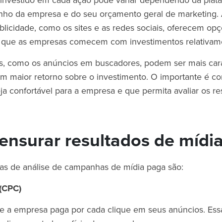
 investido em cada ação pode variar dependendo da plat
anho da empresa e do seu orçamento geral de marketing.
blicidade, como os sites e as redes sociais, oferecem o
m que as empresas comecem com investimentos relativam
as, como os anúncios em buscadores, podem ser mais ca
m maior retorno sobre o investimento. O importante é 
a confortável para a empresa e que permita avaliar os re
nsurar resultados de mídi
mas de análise de campanhas de mídia paga são:
 (CPC)
e a empresa paga por cada clique em seus anúncios. Ess