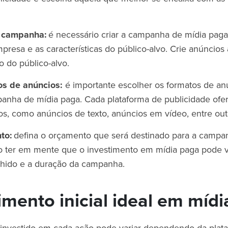
 a campanha:
é necessário criar a campanha de mídia pag
presa e as características do público-alvo. Crie anúncios
 do público-alvo.
os de anúncios:
é importante escolher os formatos de an
panha de mídia paga. Cada plataforma de publicidade ofe
s, como anúncios de texto, anúncios em vídeo, entre ou
nto:
defina o orçamento que será destinado para a campa
o ter em mente que o investimento em mídia paga pode v
lhido e a duração da campanha.
imento inicial ideal em míd