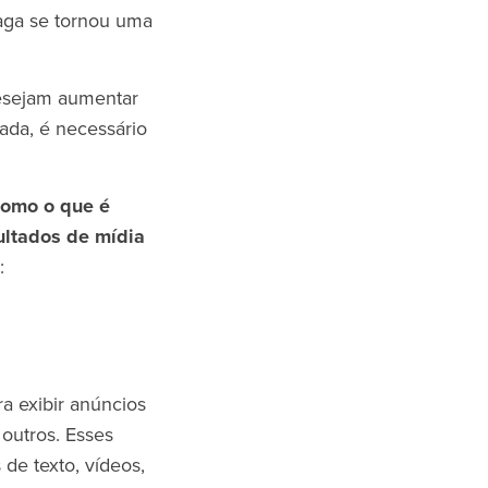
paga se tornou uma
desejam aumentar
nada, é necessário
como o que é
ultados de mídia
a:
a exibir anúncios
 outros. Esses
de texto, vídeos,