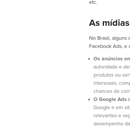
etc.
As mídias
No Brasil, alguns
Facebook Ads, e 
Os anúncios em
autoridade e de
produtos ou ser
interesses, com
chances de con
O Google Ads
é
Google e em sit
relevantes e se
desempenho d