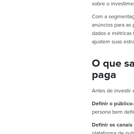
sobre o investim
Com a segmentaçã
anúncios para as 
dados e métricas 
ajustem suas estr
O que sa
paga
Antes de investir
Definir o público
persona bem defin
Definir os canais
plataforma de pub