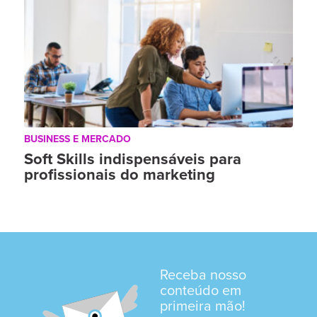
BUSINESS E MERCADO
Soft Skills indispensáveis para
profissionais do marketing
Receba nosso
conteúdo em
primeira mão!