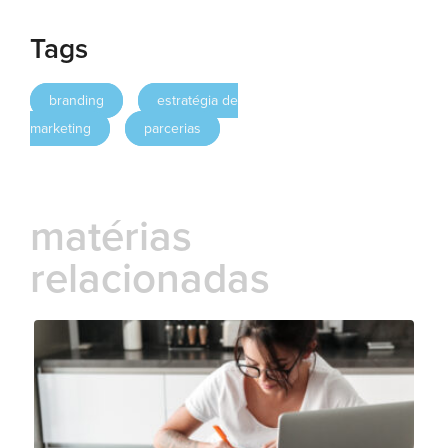
Tags
branding
estratégia de
marketing
parcerias
matérias
relacionadas