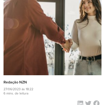
Redação NZN
27/06/2023 às 18:22
6 mins. de leitura