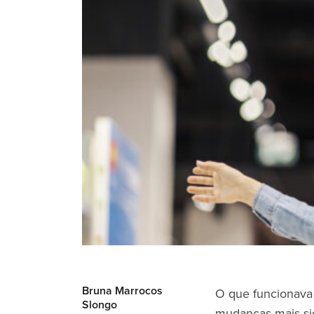
Bruna Marrocos
O que funcionava 
Slongo
mudanças mais sig