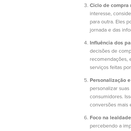
Ciclo de compra 
interesse, consid
para outra. Eles 
jornada e das inf
Influência dos pa
decisões de compr
recomendações, e
serviços feitas po
Personalização e
personalizar suas
consumidores. Isso
conversões mais 
Foco na lealdade
percebendo a impo