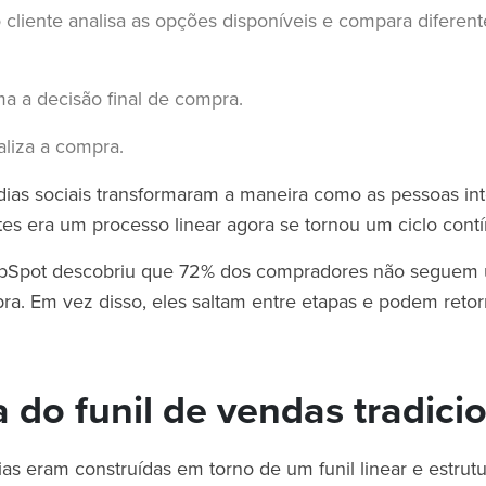
cliente analisa as opções disponíveis e compara diferen
a a decisão final de compra.
aliza a compra.
dias sociais transformaram a maneira como as pessoas i
es era um processo linear agora se tornou um ciclo cont
bSpot descobriu que 72% dos compradores não seguem
pra. Em vez disso, eles saltam entre etapas e podem retor
 do funil de vendas tradici
gias eram construídas em torno de um funil linear e estru