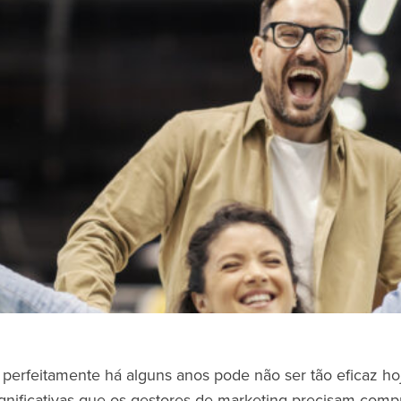
perfeitamente há alguns anos pode não ser tão eficaz h
nificativas que os gestores de marketing precisam comp