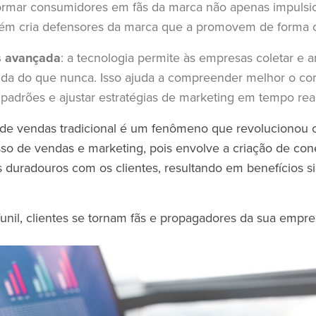
sformar consumidores em fãs da marca não apenas impuls
bém cria defensores da marca que a promovem de forma 
s avançada
: a tecnologia permite às empresas coletar e a
nda do que nunca. Isso ajuda a compreender melhor o c
ar padrões e ajustar estratégias de marketing em tempo rea
l de vendas tradicional é um fenômeno que revolucionou
so de vendas e marketing, pois envolve a criação de co
 duradouros com os clientes, resultando em benefícios sig
funil, clientes se tornam fãs e propagadores da sua empre