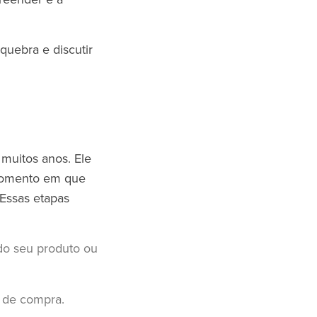
quebra e discutir
 muitos anos. Ele
 momento em que
Essas etapas
do seu produto ou
e de compra.