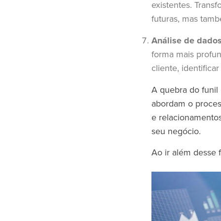
existentes. Tran
futuras, mas tam
Análise de dado
forma mais profu
cliente, identific
A quebra do funi
abordam o proces
e relacionamentos
seu negócio.
Ao ir além desse 