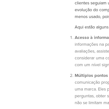
clientes seguiam
evolução do comp
menos usado, poi
Aqui estão alguns
Acesso à inform
informações na pa
avaliações, assi
considerar uma co
com um nível sign
Múltiplos pontos
comunicação prop
uma marca. Eles 
perguntas, obter 
não se limitam mai