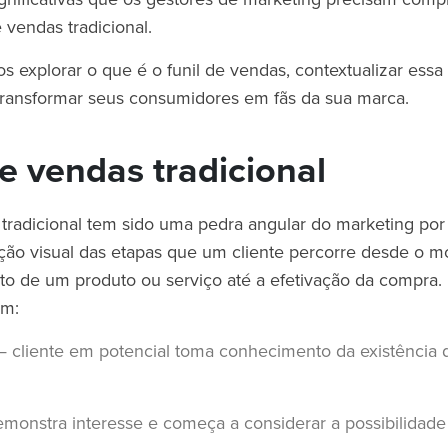
e vendas tradicional.
s explorar o que é o funil de vendas, contextualizar essa 
 transformar seus consumidores em fãs da sua marca.
de vendas tradicional
 tradicional tem sido uma pedra angular do marketing por
ção visual das etapas que um cliente percorre desde o
 de um produto ou serviço até a efetivação da compra. 
em:
 cliente em potencial toma conhecimento da existência 
emonstra interesse e começa a considerar a possibilidad