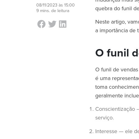
08/11/2023 às 15:00
quebra do funil d
9 mins. de leitura
Neste artigo, vamo
a importância de
O funil 
O funil de vendas
é uma representa
toma conhecimento
geralmente inclu
Conscientização —
serviço.
Interesse — ele d