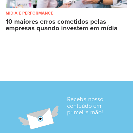
MÍDIA E PERFORMANCE
10 maiores erros cometidos pelas
empresas quando investem em mídia
Receba nosso
conteúdo em
primeira mão!