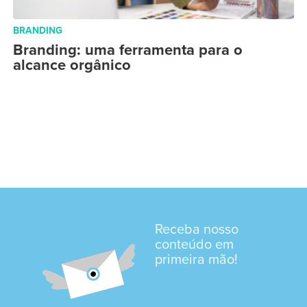
BRANDING
Branding: uma ferramenta para o
alcance orgânico
Receba nosso
conteúdo em
primeira mão!